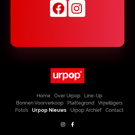
Urpop
Hemelvaartsdag 2027
Home
Over Urpop
Line-Up
Bonnen Voorverkoop
Plattegrond
Vrijwilligers
Foto’s
Urpop Nieuws
Urpop Archief
Contact