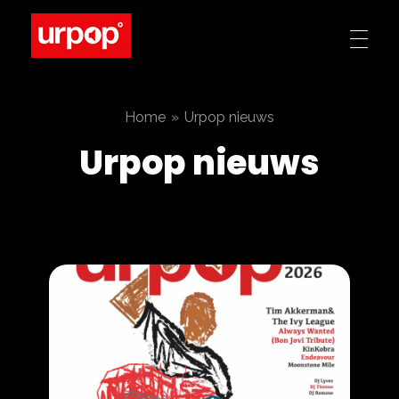
Urpop
Hemelvaartsdag 2027
Home
»
Urpop nieuws
Urpop nieuws