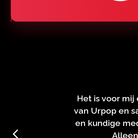
Het is voor mij
van Urpop en sa
en kundige mede
Alleen