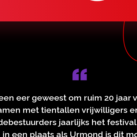
 een eer geweest om ruim 20 jaar vo
men met tientallen vrijwilligers 
bestuurders jaarlijks het festival
 in een plaats als Urmond is dit mo