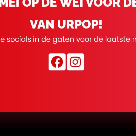
 MEI OP DE WEI VOOR D
VAN URPOP!
 socials in de gaten voor de laatste 