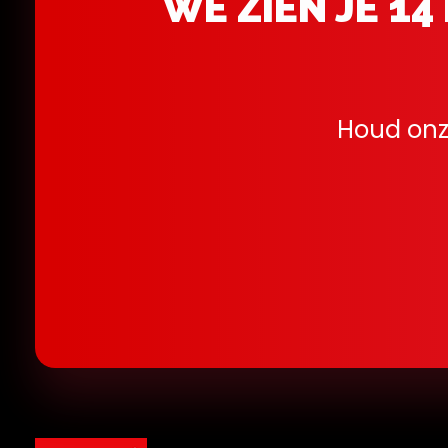
WE ZIEN JE 14
Houd onze