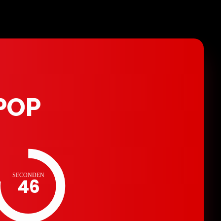
POP
SECONDEN
45