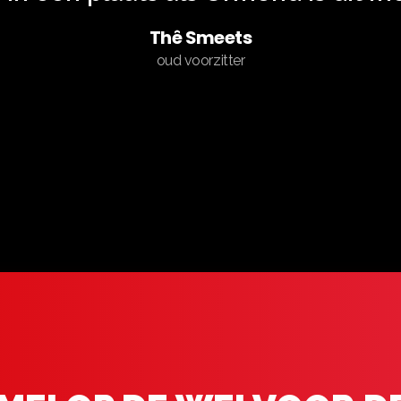
Thê Smeets
oud voorzitter