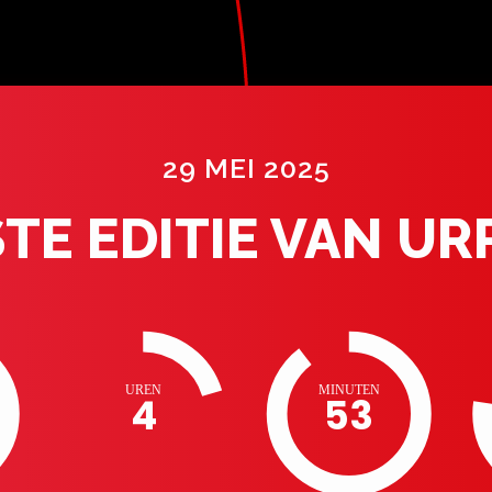
29 MEI 2025
STE EDITIE VAN UR
UREN
MINUTEN
4
53