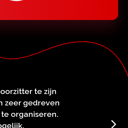
orzitter te zijn
en zeer gedreven
 te organiseren.
gelijk.