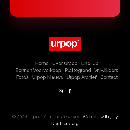
Urpop
Hemelvaartsdag 2027
Home
Over Urpop
Line-Up
Bonnen Voorverkoop
Plattegrond
Vrijwilligers
Foto’s
Urpop Nieuws
Urpop Archief
Contact
© 2026 Urpop. All rights reserved.
Website with
by
Dautzenberg