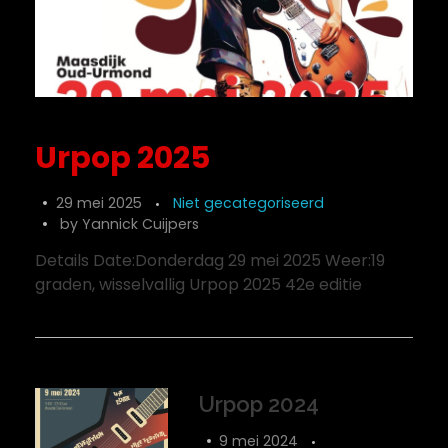
Urpop 2025
29 mei 2025
Niet gecategoriseerd
by
Yannick Cuijpers
Details Date:Donderdag 29 mei 2025 Weer:19
graden, wisselvallig Urpop 2025 42e editie
Urpop 2024
9 mei 2024