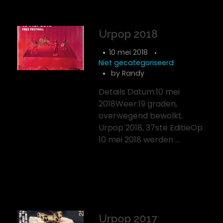
Urpop 2018
10 mei 2018
Niet gecategoriseerd
by
Randy
Details Datum:10 mei
2018Weer:19 graden,
overwegend bewolkt.
Urpop 2018, 37ste EditieOp
10 mei 2018 werden ...
Urpop 2017